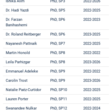
Ishika Alim
PhD, SP3
2022-2026
Dr. Hadi Yazdi
PhD, SP5
2022-2025
Dr. Farzan
PhD, SP6
2022-2023
Banihashemi
Dr. Roland Reitberger
PhD, SP6
2023-2025
Nayanesh Pattnaik
PhD, SP7
2022-2025
Martin Honold
PhD, SP8
2022-2022
Leila Parhizgar
PhD, SP8
2023-2026
Emmanuel Adeleke
PhD, SP9
2022-2022
Carolin Trost
PhD, SP9
2023-2026
Natalie Paéz-Curtidor
PhD, SP10
2022-2025
Lauren Porter
PhD, SP11
2022-2025
Swanandee Nulkar
PhD, SP12
2022-2024