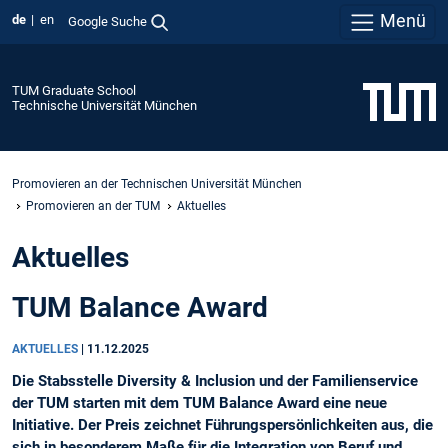
Menü
de
en
Google Suche
TUM Graduate School
Technische Universität München
Promovieren an der Technischen Universität München
Promovieren an der TUM
Aktuelles
Aktuelles
TUM Balance Award
AKTUELLES
|
11.12.2025
Die Stabsstelle Diversity & Inclusion und der Familienservice
der TUM starten mit dem TUM Balance Award eine neue
Initiative. Der Preis zeichnet Führungspersönlichkeiten aus, die
sich in besonderem Maße für die Integration von Beruf und