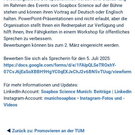
im Rahmen des Events von Soapbox Science auf der Bühne
stehen und können ihren Vortrag auf Deutsch oder Englisch
halten. PowerPoint-Präsentationen sind nicht erlaubt, aber die
Organisation stellt Ihnen ein Rednerpaket zur Verfügung und
hilft Ihnen, Ihre Fähigkeiten in einem Workshop für öffentliches
Sprechen zu verbessern.
Bewerbungen können bis zum 2. März eingereicht werden.
Bewerben Sie sich als Sprecherin für den 5. Juli 2025:
https://docs.google.com/forms/d/e/1FAIpQLSeTROxhY-
07CvJ6jEaSoXBBH9HgYC0qEXJxChJ2v6BN5vTUug/viewform
Für mehr Informationen und Updates:
LinkedIn-Account:
Soapbox Science Munich: Beiträge | LinkedIn
Instagram-Account:
munichsoapbox • Instagram-Fotos und -
Videos
◄
Zurück zu:
Promovieren an der TUM