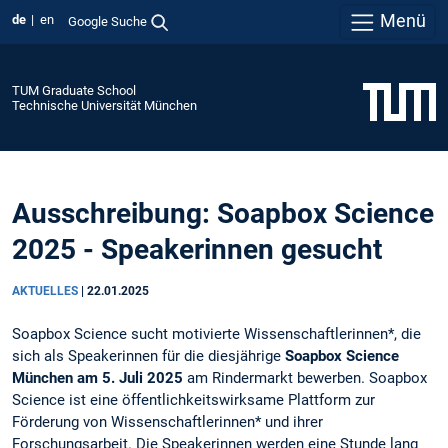
Menü
de
en
Google Suche
TUM Graduate School
Technische Universität München
Ausschreibung: Soapbox Science
2025 - Speakerinnen gesucht
AKTUELLES
|
22.01.2025
Soapbox Science sucht motivierte Wissenschaftlerinnen*, die
sich als Speakerinnen für die diesjährige
Soapbox Science
München am 5. Juli 2025
am Rindermarkt bewerben. Soapbox
Science ist eine öffentlichkeitswirksame Plattform zur
Förderung von Wissenschaftlerinnen* und ihrer
Forschungsarbeit. Die Speakerinnen werden eine Stunde lang