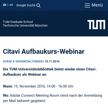
Menü
de
en
Google Suche
TUM Graduate School
Technische Universität München
Citavi Aufbaukurs-Webinar
KURSE & VERANSTALTUNGEN
|
15.11.2016
Die TUM-Universitätsbibliothek bietet wieder einen Citavi-
Aufbaukurs als Webinar an:
Wann:
15. November 2016, 14.00 - 16.00 Uhr
Wo:
Adobe Connect Meeting Room (wird nach der Anmeldung
per Mail bekannt gegeben)