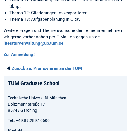
Thema 11: Citavi-Skripten erstellen – Vom Gedanken zum
Skript
Thema 12: Gliederungen im-/exportieren
Thema 13: Aufgabenplanung in Citavi
Weitere Fragen und Themenwünsche der Teilnehmer nehmen
wir gerne vorher schon per E-Mail entgegen unter:
literaturverwaltung@ub.tum.de
.
Zur Anmeldung!
◄
Zurück zu:
Promovieren an der TUM
TUM Graduate School
Technische Universität München
Boltzmannstraße 17
85748 Garching
Tel.: +49.89.289.10600
Kontakt