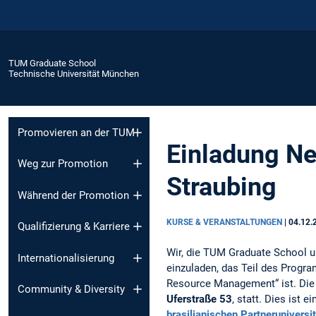
TUM Graduate School
Technische Universität München
Promovieren an der TUM
Einladung Ne
Weg zur Promotion
Straubing
Während der Promotion
KURSE & VERANSTALTUNGEN
|
04.12.
Qualifizierung & Karriere
Wir, die TUM Graduate School 
Internationalisierung
einzuladen, das Teil des Prog
Resource Management“ ist. Die
Community & Diversity
Uferstraße 53
, statt. Dies ist
brasilianischen Partnerunivers