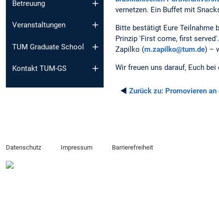
Betreuung
vernetzen. Ein Buffet mit Snack
Veranstaltungen
Bitte bestätigt Eure Teilnahme
Prinzip 'First come, first serve
TUM Graduate School
Zapilko (
m.zapilko@tum.de
) – 
Wir freuen uns darauf, Euch bei
Kontakt TUM-GS
◄
Zurück zu:
Promovieren an
Datenschutz
Impressum
Barrierefreiheit