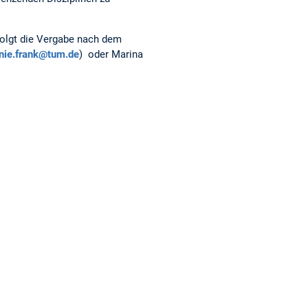
rfolgt die Vergabe nach dem
nie.frank@tum.de
) oder Marina