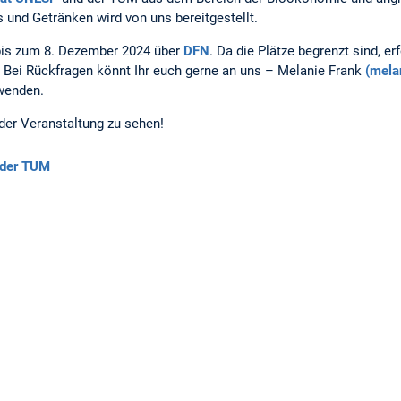
s und Getränken wird von uns bereitgestellt.
 bis zum 8. Dezember 2024 über
DFN
. Da die Plätze begrenzt sind, e
d'. Bei Rückfragen könnt Ihr euch gerne an uns – Melanie Frank
(mela
wenden.
 der Veranstaltung zu sehen!
 der TUM