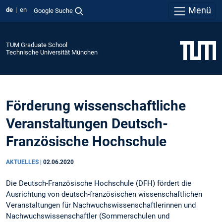
Menü
de
en
Google Suche
TUM Graduate School
Technische Universität München
Förderung wissenschaftliche
Veranstaltungen Deutsch-
Französische Hochschule
AKTUELLES
|
02.06.2020
Die Deutsch-Französische Hochschule (DFH) fördert die
Ausrichtung von deutsch-französischen wissenschaftlichen
Veranstaltungen für Nachwuchswissenschaftlerinnen und
Nachwuchswissenschaftler (Sommerschulen und