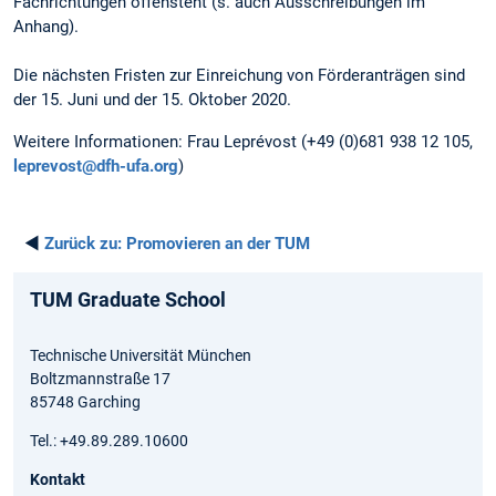
Fachrichtungen offensteht (s. auch Ausschreibungen im
Anhang).
Die nächsten Fristen zur Einreichung von Förderanträgen sind
der 15. Juni und der 15. Oktober 2020.
Weitere Informationen: Frau Leprévost (+49 (0)681 938 12 105,
leprevost@dfh-ufa.org
)
◄
Zurück zu:
Promovieren an der TUM
TUM Graduate School
Technische Universität München
Boltzmannstraße 17
85748 Garching
Tel.: +49.89.289.10600
Kontakt