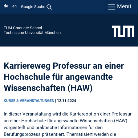
Menü
de
en
Google Suche
TUM Graduate School
Technische Universität München
Karriereweg Professur an einer
Hochschule für angewandte
Wissenschaften (HAW)
KURSE & VERANSTALTUNGEN
|
12.11.2024
In dieser Veranstaltung wird die Karriereoption einer Professur
an einer Hochschule für angewandte Wissenschaften (HAW)
vorgestellt und praktische Informationen für den
Berufungsprozess präsentiert. Thematisiert werden die