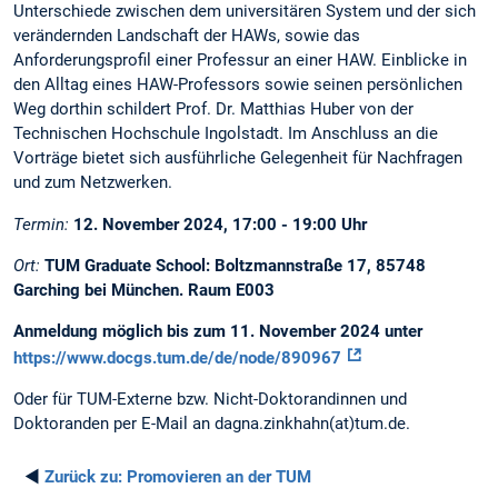
Unterschiede zwischen dem universitären System und der sich
verändernden Landschaft der HAWs, sowie das
Anforderungsprofil einer Professur an einer HAW. Einblicke in
den Alltag eines HAW-Professors sowie seinen persönlichen
Weg dorthin schildert Prof. Dr. Matthias Huber von der
Technischen Hochschule Ingolstadt. Im Anschluss an die
Vorträge bietet sich ausführliche Gelegenheit für Nachfragen
und zum Netzwerken.
Termin:
12. November 2024, 17:00 - 19:00 Uhr
Ort:
TUM Graduate School: Boltzmannstraße 17, 85748
Garching bei München. Raum E003
Anmeldung möglich bis zum 11. November 2024 unter
https://www.docgs.tum.de/de/node/890967
Oder für TUM-Externe bzw. Nicht-Doktorandinnen und
Doktoranden per E-Mail an dagna.zinkhahn(at)tum.de.
◄
Zurück zu:
Promovieren an der TUM