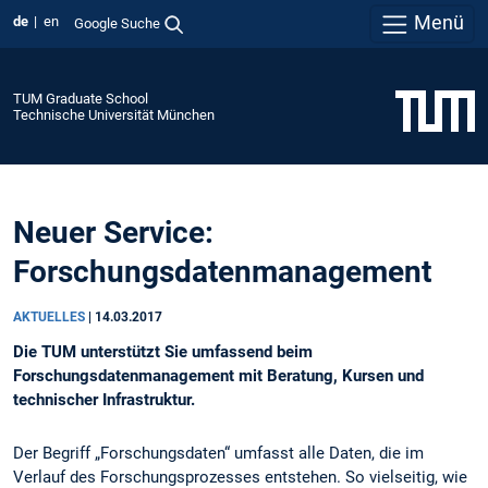
Menü
de
en
Google Suche
TUM Graduate School
Technische Universität München
Neuer Service:
Forschungsdatenmanagement
AKTUELLES
|
14.03.2017
Die TUM unterstützt Sie umfassend beim
Forschungsdatenmanagement mit Beratung, Kursen und
technischer Infrastruktur.
Der Begriff „Forschungsdaten“ umfasst alle Daten, die im
Verlauf des Forschungsprozesses entstehen. So vielseitig, wie