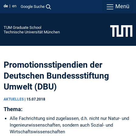
Menü
de
en
Google Suche
TUM Graduate School
Technische Universität München
Promotionsstipendien der
Deutschen Bundessstiftung
Umwelt (DBU)
AKTUELLES
|
15.07.2018
Thema:
Alle Fachrichtung sind zugelassen, d.h. nicht nur Natur- und
Ingenieurwissenschaften, sondern auch Sozial- und
Wirtschaftswissenschaften