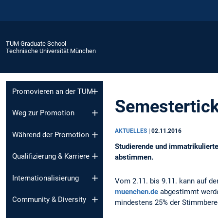
TUM Graduate School
Technische Universität München
Promovieren an der TUM
Semestertick
Weg zur Promotion
AKTUELLES
|
02.11.2016
Während der Promotion
Studierende und immatrikuliert
Qualifizierung & Karriere
abstimmen.
Internationalisierung
Vom 2.11. bis 9.11. kann auf d
muenchen.de
abgestimmt werden
Community & Diversity
mindestens 25% der Stimmberec