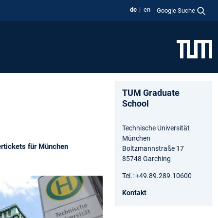
de
en
Google Suche
TUM Graduate
School
Technische Universität
München
rtickets für München
Boltzmannstraße 17
85748 Garching
Tel.: +49.89.289.10600
Kontakt