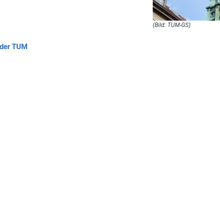
(Bild: TUM-GS)
 der TUM