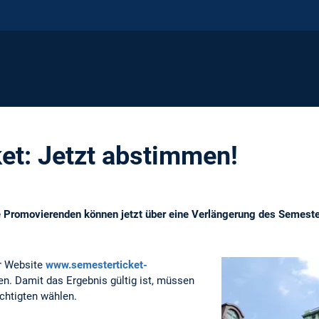
et: Jetzt abstimmen!
e Promovierenden können jetzt über eine Verlängerung des Semeste
er Website
www.semesterticket-
. Damit das Ergebnis gültig ist, müssen
htigten wählen.