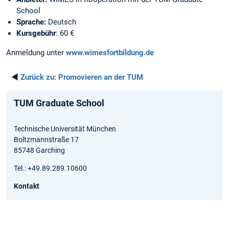
School
Sprache:
Deutsch
Kursgebühr
: 60 €
Anmeldung unter
www.wimesfortbildung.de
◄
Zurück zu:
Promovieren an der TUM
TUM Graduate School
Technische Universität München
Boltzmannstraße 17
85748 Garching
Tel.: +49.89.289.10600
Kontakt