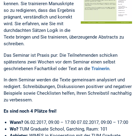
kennen. Sie trainieren Manuskripte
so zu redigieren, dass das Ergebnis
prägnant, verständlich und korrekt
wird. Sie erfahren, wie Sie mit
durchdachten Sätzen Logik in die
Texte bringen und Sie trainieren, überzeugende Abstracts zu
schreiben.
Das Seminar ist Praxis pur: Die Teilnehmenden schicken
spätestens zwei Wochen vor dem Seminar einen selbst
geschriebenen Fachartikel oder Text an die
Trainerin
.
In dem Seminar werden die Texte gemeinsam analysiert und
redigiert. Schreibübungen, Diskussionen positiver und negativer
Beispiele sowie Checklisten helfen, Ihren Schreibstil nachhaltig
zu verbessern.
Es sind noch 4 Plätze frei!
Wann?
06.02.2017, 09:00 – 17:00 07.02.2017, 09:00 – 17:00
Wo?
TUM Graduate School, Garching, Raum: 101
Anbieter:
WIMES in Kooperation mit der TUM Graduate