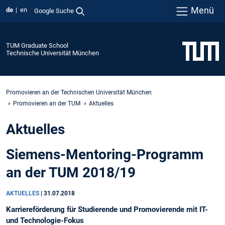
Menü
de
en
Google Suche
TUM Graduate School
Technische Universität München
Promovieren an der Technischen Universität München
Promovieren an der TUM
Aktuelles
Aktuelles
Siemens-Mentoring-Programm
an der TUM 2018/19
AKTUELLES
|
31.07.2018
Karriereförderung für Studierende und Promovierende mit IT-
und Technologie-Fokus