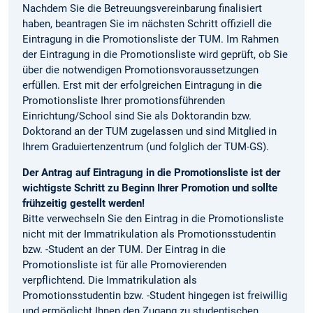
Nachdem Sie die Betreuungsvereinbarung finalisiert
haben, beantragen Sie im nächsten Schritt offiziell die
Eintragung in die Promotionsliste der TUM. Im Rahmen
der Eintragung in die Promotionsliste wird geprüft, ob Sie
über die notwendigen Promotionsvoraussetzungen
erfüllen. Erst mit der erfolgreichen Eintragung in die
Promotionsliste Ihrer promotionsführenden
Einrichtung/School sind Sie als Doktorandin bzw.
Doktorand an der TUM zugelassen und sind Mitglied in
Ihrem Graduiertenzentrum (und folglich der TUM-GS).
Der Antrag auf Eintragung in die Promotionsliste ist der
wichtigste Schritt zu Beginn Ihrer Promotion und sollte
frühzeitig gestellt werden!
Bitte verwechseln Sie den Eintrag in die Promotionsliste
nicht mit der Immatrikulation als Promotionsstudentin
bzw. -Student an der TUM. Der Eintrag in die
Promotionsliste ist für alle Promovierenden
verpflichtend. Die Immatrikulation als
Promotionsstudentin bzw. -Student hingegen ist freiwillig
und ermöglicht Ihnen den Zugang zu studentischen