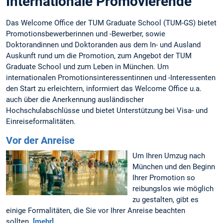
Internationale Promovierende
Das Welcome Office der TUM Graduate School (TUM-GS) bietet
Promotionsbewerberinnen und -Bewerber, sowie
Doktorandinnen und Doktoranden aus dem In- und Ausland
Auskunft rund um die Promotion, zum Angebot der TUM
Graduate School und zum Leben in München. Um
internationalen Promotionsinteressentinnen und -Interessenten
den Start zu erleichtern, informiert das Welcome Office u.a.
auch über die Anerkennung ausländischer
Hochschulabschlüsse und bietet Unterstützung bei Visa- und
Einreiseformalitäten.
Vor der Anreise
Um Ihren Umzug nach
München und den Beginn
Ihrer Promotion so
reibungslos wie möglich
zu gestalten, gibt es
einige Formalitäten, die Sie vor Ihrer Anreise beachten
sollten.
[mehr]