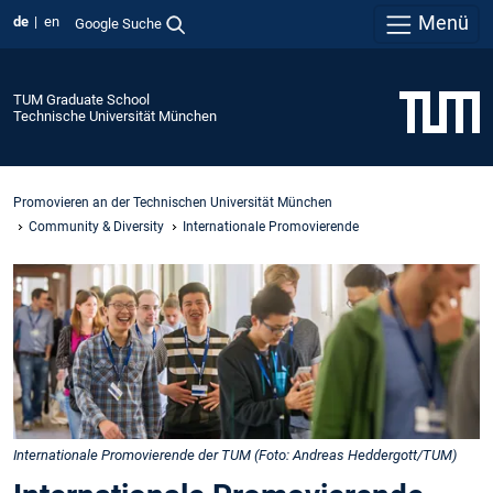
Menü
de
en
Google Suche
TUM Graduate School
Technische Universität München
Promovieren an der Technischen Universität München
Community & Diversity
Internationale Promovierende
Internationale Promovierende der TUM (Foto: Andreas Heddergott/TUM)