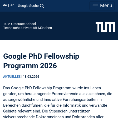
Menü
de
en
Google Suche
TUM Graduate School
Technische Universität München
Google PhD Fellowship
Programm 2026
AKTUELLES
|
18.03.2026
Das Google PhD Fellowship Programm wurde ins Leben
gerufen, um herausragende Promovierende auszuzeichnen, die
außergewöhnliche und innovative Forschungsarbeiten in
Bereichen durchführen, die für die Informatik und verwandte
Gebiete relevant sind. Die Stipendien unterstützen
vielversprechende Doktorandinnen und Doktoranden aller