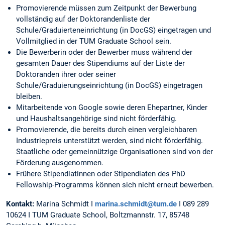
Promovierende müssen zum Zeitpunkt der Bewerbung
vollständig auf der Doktorandenliste der
Schule/Graduierteneinrichtung (in DocGS) eingetragen und
Vollmitglied in der TUM Graduate School sein.
Die Bewerberin oder der Bewerber muss während der
gesamten Dauer des Stipendiums auf der Liste der
Doktoranden ihrer oder seiner
Schule/Graduierungseinrichtung (in DocGS) eingetragen
bleiben.
Mitarbeitende von Google sowie deren Ehepartner, Kinder
und Haushaltsangehörige sind nicht förderfähig.
Promovierende, die bereits durch einen vergleichbaren
Industriepreis unterstützt werden, sind nicht förderfähig.
Staatliche oder gemeinnützige Organisationen sind von der
Förderung ausgenommen.
Frühere Stipendiatinnen oder Stipendiaten des PhD
Fellowship-Programms können sich nicht erneut bewerben.
Kontakt:
Marina Schmidt I
marina.schmidt@tum.de
I 089 289
10624 I TUM Graduate School, Boltzmannstr. 17, 85748