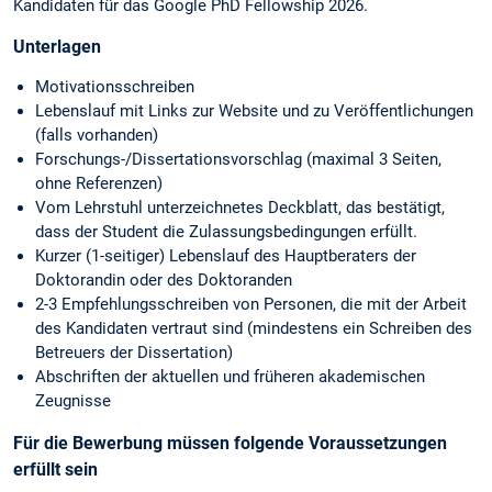
Kandidaten für das Google PhD Fellowship 2026.
Unterlagen
Motivationsschreiben
Lebenslauf mit Links zur Website und zu Veröffentlichungen
(falls vorhanden)
Forschungs-/Dissertationsvorschlag (maximal 3 Seiten,
ohne Referenzen)
Vom Lehrstuhl unterzeichnetes Deckblatt, das bestätigt,
dass der Student die Zulassungsbedingungen erfüllt.
Kurzer (1-seitiger) Lebenslauf des Hauptberaters der
Doktorandin oder des Doktoranden
2-3 Empfehlungsschreiben von Personen, die mit der Arbeit
des Kandidaten vertraut sind (mindestens ein Schreiben des
Betreuers der Dissertation)
Abschriften der aktuellen und früheren akademischen
Zeugnisse
Für die Bewerbung müssen folgende Voraussetzungen
erfüllt sein