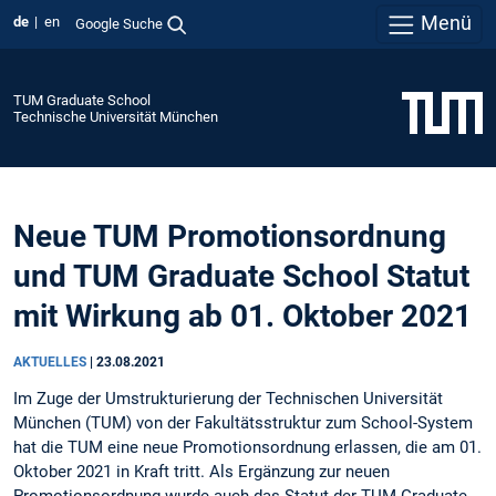
Menü
de
en
Google Suche
TUM Graduate School
Technische Universität München
Neue TUM Promotionsordnung
und TUM Graduate School Statut
mit Wirkung ab 01. Oktober 2021
AKTUELLES
|
23.08.2021
Im Zuge der Umstrukturierung der Technischen Universität
München (TUM) von der Fakultätsstruktur zum School-System
hat die TUM eine neue Promotionsordnung erlassen, die am 01.
Oktober 2021 in Kraft tritt. Als Ergänzung zur neuen