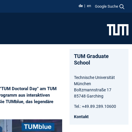
de
en
Google Suche
TUM Graduate
School
Technische Universität
München
te "TUM Doctoral Day" am TUM
Boltzmannstraße 17
rogramm aus interaktiven
85748 Garching
Sie TUMblue, das legendäre
Tel.: +49.89.289.10600
Kontakt