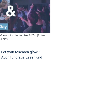
lue am 27. September 2024. (Fotos:
 & GC)
 Let your research glow!"
 Auch für gratis Essen und