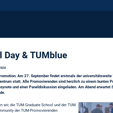
l Day & TUMblue
2024
Promotion: Am 27. September findet erstmals der universitätswei
trum statt. Alle Promovierenden sind herzlich zu einem bunten P
eynote und einer Paneldiskussion eingeladen. Am Abend erwartet 
de.
n wir, die TUM Graduate School und der TUM
Community der TUM-Promovierenden