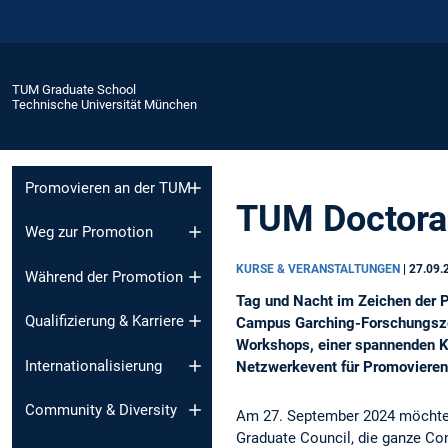
TUM Graduate School
Technische Universität München
Promovieren an der TUM
TUM Doctora
Weg zur Promotion
KURSE & VERANSTALTUNGEN
|
27.09.
Während der Promotion
Tag und Nacht im Zeichen der 
Qualifizierung & Karriere
Campus Garching-Forschungszen
Workshops, einer spannenden K
Internationalisierung
Netzwerkevent für Promovieren
Community & Diversity
Am 27. September 2024 möchte
Graduate Council, die ganze 